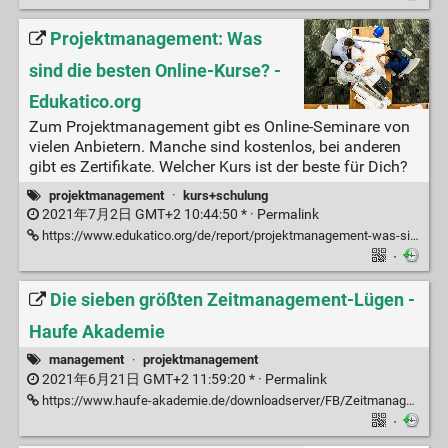
Projektmanagement: Was
sind die besten Online-Kurse? -
Edukatico.org
Zum Projektmanagement gibt es Online-Seminare von
vielen Anbietern. Manche sind kostenlos, bei anderen
gibt es Zertifikate. Welcher Kurs ist der beste für Dich?
projektmanagement
·
kurs+schulung
2021年7月2日 GMT+2 10:44:50 * ·
Permalink
https://www.edukatico.org/de/report/projektmanagement-was-sind-die-besten-online-kurse
·
Die sieben größten Zeitmanagement-Lügen -
Haufe Akademie
management
·
projektmanagement
2021年6月21日 GMT+2 11:59:20 * ·
Permalink
https://www.haufe-akademie.de/downloadserver/FB/Zeitmanagement-Luegen-Haufe-Akademie-02-13.pdf
·